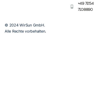
+49 7254
7108890
© 2024 WirSun GmbH.
Alle Rechte vorbehalten.