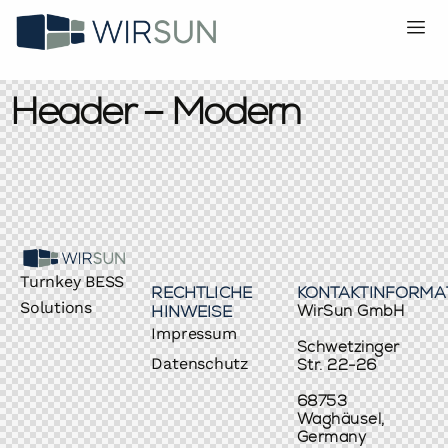
Header – Modern
Turnkey BESS
RECHTLICHE
KONTAKTINFORMA
Solutions
HINWEISE
WirSun GmbH
Impressum
Schwetzinger
Datenschutz
Str. 22-26
68753
Waghäusel,
Germany