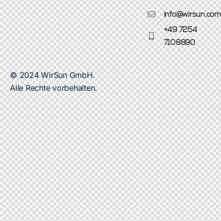
info@wirsun.com
+49 7254
7108890
© 2024 WirSun GmbH.
Alle Rechte vorbehalten.