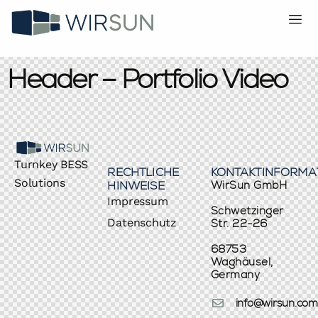
Header – Portfolio Video
Turnkey BESS
RECHTLICHE
KONTAKTINFORMA
Solutions
HINWEISE
WirSun GmbH
Impressum
Schwetzinger
Datenschutz
Str. 22-26
68753
Waghäusel,
Germany
info@wirsun.com