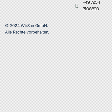
+49 7254
7108890
© 2024 WirSun GmbH.
Alle Rechte vorbehalten.